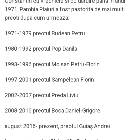
Constantin cu vrednicie si cu daruire pana in anul
1971. Parohia Plaiuri a fost pastorita de mai multi
preoti dupa cum urmeaza:
1971-1979 preotul Budean Petru
1980-1992 preotul Pop Danila
1993-1996 preotul Moisan Petru-Florin
1997-2001 preotul Sampelean Florin
2002-2007 preotul Preda Liviu
2008-2016 preotul Boca Daniel-Grigore.
august 2016- prezent, preotul Guiaș Andrei