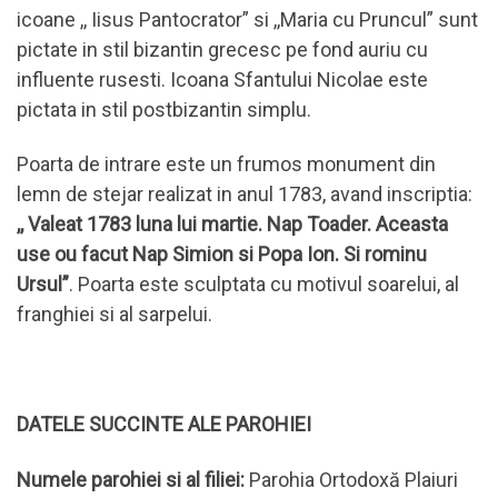
icoane ,, Iisus Pantocrator” si ,,Maria cu Pruncul” sunt
pictate in stil bizantin grecesc pe fond auriu cu
influente rusesti. Icoana Sfantului Nicolae este
pictata in stil postbizantin simplu.
Poarta de intrare este un frumos monument din
lemn de stejar realizat in anul 1783, avand inscriptia:
,, Valeat 1783 luna lui martie. Nap Toader. Aceasta
use ou facut Nap Simion si Popa Ion. Si rominu
Ursul”
. Poarta este sculptata cu motivul soarelui, al
franghiei si al sarpelui.
DATELE SUCCINTE ALE PAROHIEI
Numele parohiei si al filiei:
Parohia Ortodoxă Plaiuri