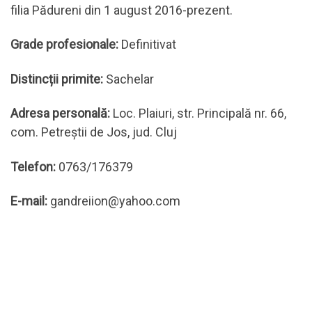
filia Pădureni din 1 august 2016-prezent.
Grade profesionale:
Definitivat
Distincții primite:
Sachelar
Adresa personală:
Loc. Plaiuri, str. Principală nr. 66,
com. Petreștii de Jos, jud. Cluj
Telefon:
0763/176379
E-mail:
gandreiion@yahoo.com