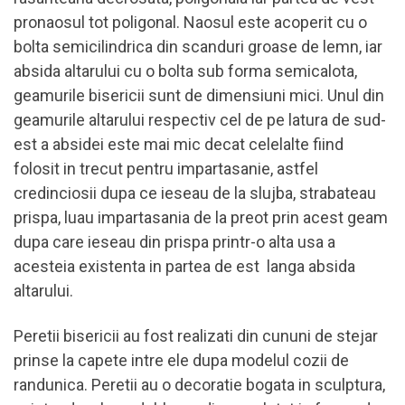
pronaosul tot poligonal. Naosul este acoperit cu o
bolta semicilindrica din scanduri groase de lemn, iar
absida altarului cu o bolta sub forma semicalota,
geamurile bisericii sunt de dimensiuni mici. Unul din
geamurile altarului respectiv cel de pe latura de sud-
est a absidei este mai mic decat celelalte fiind
folosit in trecut pentru impartasanie, astfel
credinciosii dupa ce ieseau de la slujba, strabateau
prispa, luau impartasania de la preot prin acest geam
dupa care ieseau din prispa printr-o alta usa a
acesteia existenta in partea de est langa absida
altarului.
Peretii bisericii au fost realizati din cununi de stejar
prinse la capete intre ele dupa modelul cozii de
randunica. Peretii au o decoratie bogata in sculptura,