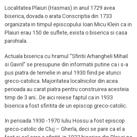
Localitatea Plaiuri (Hasmas) in anul 1729 avea
biserica, dovada o arata Conscriptia din 1733
organizata in timpul episcopului Ioan Micu Klein ca in
Plaiuri erau 150 de suflete, exista o biserica si casa
parohiala.
Actuala biserica cu hramul “Sfintii Arhangheli Mihail
si Gavril” se presupune din informatii putine ca i s-a
pus piatra de temelie in anul 1930 fiind pe atunci
greco-catolica. Majoritatea localnicilor din acea
perioada au carat piatra pentru construirea acesteia
timp de 3 ani.. De aici reiese faptul ca in 1933
biserica a fost sfintita de un episcop greco-catolic.
In perioada 1930 -1970 Iuliu Hossu a fost episcop
greco-catolic de Cluj – Gherla, deci se pare ca el a