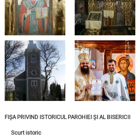
FIȘA PRIVIND ISTORICUL PAROHIEI ȘI AL BISERICII
Scurt istoric