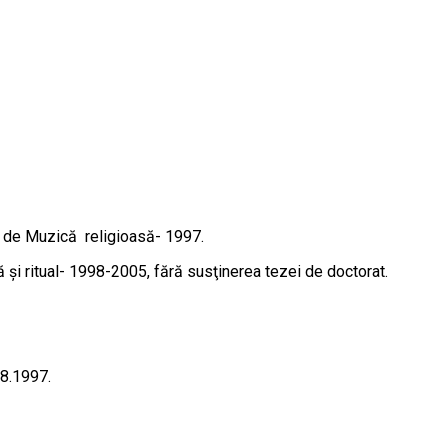
 de Muzică religioasă- 1997.
 şi ritual- 1998-2005, fără susţinerea tezei de doctorat.
08.1997.