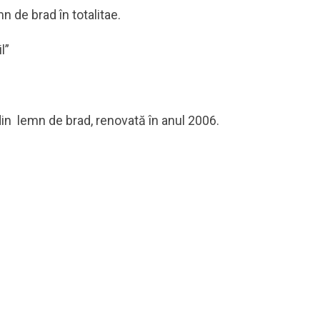
n de brad în totalitae.
l”
din lemn de brad, renovată în anul 2006.