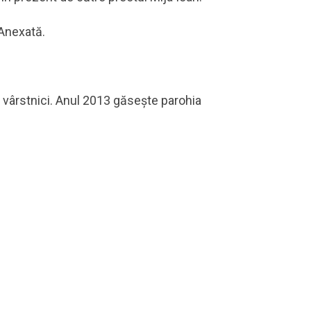
 Anexată.
 vârstnici. Anul 2013 găseşte parohia