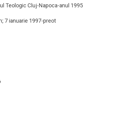
ul Teologic Cluj-Napoca-anul 1995
; 7 ianuarie 1997-preot
6