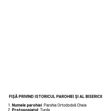
FIȘĂ PRIVIND ISTORICUL PAROHIEI ȘI AL BISERICII
Numele parohiei
: Parohia Ortododxă Cheia
Protopopiatul
: Turda