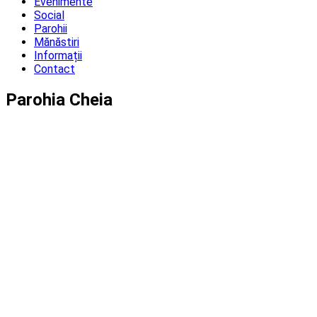
Evenimente
Social
Parohii
Mănăstiri
Informații
Contact
Parohia Cheia