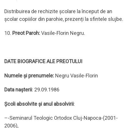
Distribuirea de rechizite școlare la început de an
şcolar copiiilor din parohie, prezenți la sfintele slujbe.
10.
Preot Paroh:
Vasile-Florin Negru.
DATE BIOGRAFICE ALE PREOTULUI
Numele și prenumele:
Negru Vasile-Florin
Data nașterii
: 29.09.1986
Școli absolvite și anul absolvirii
:
–-Seminarul Teologic Ortodox Cluj-Napoca-(2001-
2006),