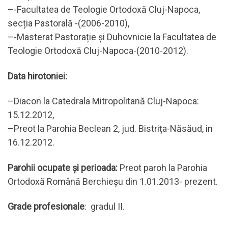
–-Facultatea de Teologie Ortodoxă Cluj-Napoca,
secția Pastorală -(2006-2010),
–-Masterat Pastorație și Duhovnicie la Facultatea de
Teologie Ortodoxă Cluj-Napoca-(2010-2012).
Data hirotoniei:
–Diacon la Catedrala Mitropolitană Cluj-Napoca:
15.12.2012,
–Preot la Parohia Beclean 2, jud. Bistrița-Năsăud, in
16.12.2012.
Parohii ocupate și perioada:
Preot paroh la Parohia
Ortodoxă Română Berchieșu din 1.01.2013- prezent.
Grade profesionale
: gradul II.