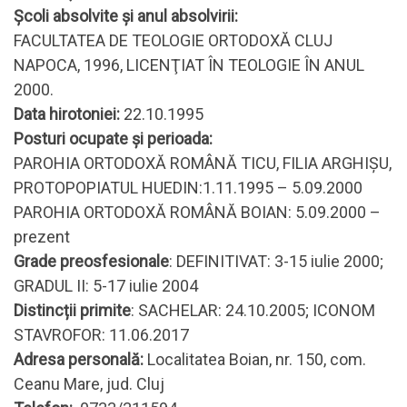
Şcoli absolvite și anul absolvirii:
FACULTATEA DE TEOLOGIE ORTODOXĂ CLUJ
NAPOCA, 1996, LICENŢIAT ÎN TEOLOGIE ÎN ANUL
2000.
Data hirotoniei:
22.10.1995
Posturi ocupate și perioada:
PAROHIA ORTODOXĂ ROMÂNĂ TICU, FILIA ARGHIŞU,
PROTOPOPIATUL HUEDIN:1.11.1995 – 5.09.2000
PAROHIA ORTODOXĂ ROMÂNĂ BOIAN: 5.09.2000 –
prezent
Grade preosfesionale
: DEFINITIVAT: 3-15 iulie 2000;
GRADUL II: 5-17 iulie 2004
Distincții primite
: SACHELAR: 24.10.2005; ICONOM
STAVROFOR: 11.06.2017
Adresa personală:
Localitatea Boian, nr. 150, com.
Ceanu Mare, jud. Cluj