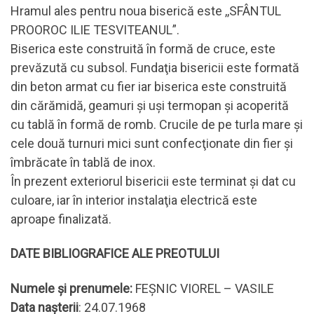
Hramul ales pentru noua biserică este ,,SFÂNTUL
PROOROC ILIE TESVITEANUL”.
Biserica este construită în formă de cruce, este
prevăzută cu subsol. Fundaţia bisericii este formată
din beton armat cu fier iar biserica este construită
din cărămidă, geamuri şi uşi termopan şi acoperită
cu tablă în formă de romb. Crucile de pe turla mare şi
cele două turnuri mici sunt confecţionate din fier şi
îmbrăcate în tablă de inox.
În prezent exteriorul bisericii este terminat şi dat cu
culoare, iar în interior instalaţia electrică este
aproape finalizată.
DATE BIBLIOGRAFICE ALE PREOTULUI
Numele și prenumele:
FEŞNIC VIOREL – VASILE
Data nașterii
: 24.07.1968