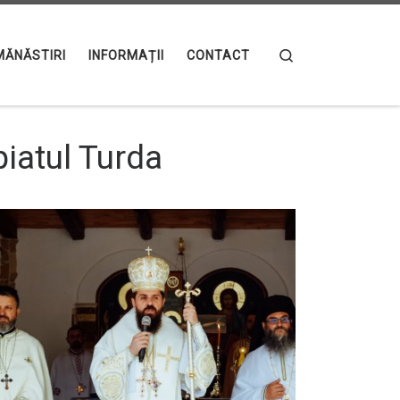
Search
MĂNĂSTIRI
INFORMAȚII
CONTACT
iatul Turda