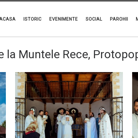
ACASA
ISTORIC
EVENIMENTE
SOCIAL
PAROHII
e la Muntele Rece, Protopop