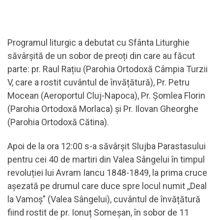
Programul liturgic a debutat cu Sfânta Liturghie
săvârșită de un sobor de preoți din care au făcut
parte: pr. Raul Rațiu (Parohia Ortodoxă Câmpia Turzii
V, care a rostit cuvântul de învățătură), Pr. Petru
Mocean (Aeroportul Cluj-Napoca), Pr. Șomlea Florin
(Parohia Ortodoxă Morlaca) și Pr. Ilovan Gheorghe
(Parohia Ortodoxă Cătina).
Apoi de la ora 12:00 s-a săvârșit Slujba Parastasului
pentru cei 40 de martiri din Valea Sângelui în timpul
revoluției lui Avram Iancu 1848-1849, la prima cruce
așezată pe drumul care duce spre locul numit ,,Deal
la Vamoș” (Valea Sângelui), cuvântul de învățătură
fiind rostit de pr. Ionuț Someșan, în sobor de 11