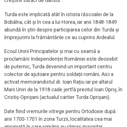
creștinii săraci de dânsul”.
Turda este implicată atât în istoria răscoalei de la
Bobâlna, cât și în cea a lui Horea, iar anii 1848-1849
abundă în știri despre participarea celor din Turda și
împrejurimi la frământările ce au cuprins Ardealul.
Ecoul Unirii Principatelor și mai cu seamă a
proclamării Independenței României este deosebit
de puternic, Turda devenind un important centru
colector de ajutoare pentru soldații români. Aici a
activat memorandistul dr. Ioan Rațiu iar pe altarul
Marii Uniri de la 1918 cade jertfă preotul Ioan Opriș, în
Cristiș-Oprișani (actualul cartier Turda Oprișani).
Date fiind vremurile vitrege pentru Ortodoxie după
anii 1700-1701 în zona Turzii, localitatea cea mai
apropiată în care românii au rămas majoritar