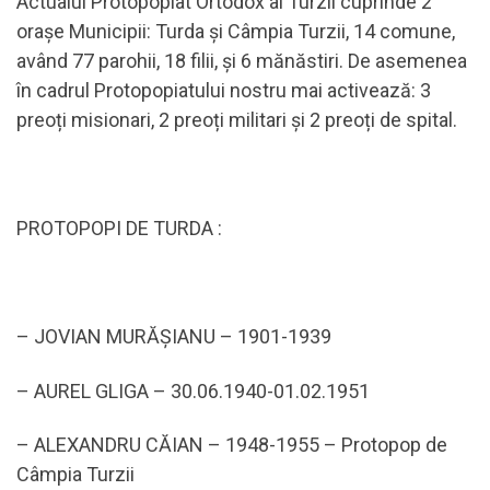
Actualul Protopopiat Ortodox al Turzii cuprinde 2
orașe Municipii: Turda și Câmpia Turzii, 14 comune,
având 77 parohii, 18 filii, și 6 mănăstiri. De asemenea
în cadrul Protopopiatului nostru mai activează: 3
preoți misionari, 2 preoți militari și 2 preoți de spital.
PROTOPOPI DE TURDA :
– JOVIAN MURĂȘIANU – 1901-1939
– AUREL GLIGA – 30.06.1940-01.02.1951
– ALEXANDRU CĂIAN – 1948-1955 – Protopop de
Câmpia Turzii