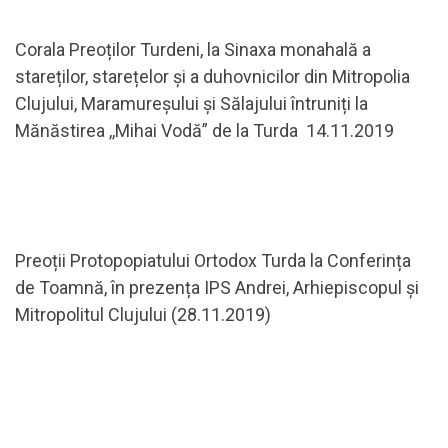
Corala Preoților Turdeni, la Sinaxa monahală a
stareților, starețelor și a duhovnicilor din Mitropolia
Clujului, Maramureșului și Sălajului întruniți la
Mănăstirea ,,Mihai Vodă” de la Turda 14.11.2019
Preoții Protopopiatului Ortodox Turda la Conferința
de Toamnă, în prezența IPS Andrei, Arhiepiscopul și
Mitropolitul Clujului (28.11.2019)