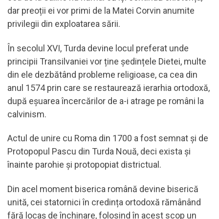
dar preoții ei vor primi de la Matei Corvin anumite
privilegii din exploatarea sării.
În secolul XVI, Turda devine locul preferat unde
principii Transilvaniei vor ține ședințele Dietei, multe
din ele dezbătând probleme religioase, ca cea din
anul 1574 prin care se restaurează ierarhia ortodoxă,
după eșuarea încercărilor de a-i atrage pe români la
calvinism.
Actul de unire cu Roma din 1700 a fost semnat și de
Protopopul Pascu din Turda Nouă, deci exista și
înainte parohie și protopopiat districtual.
Din acel moment biserica română devine biserică
unită, cei statornici în credința ortodoxă rămânând
fără locaș de închinare, folosind în acest scop un