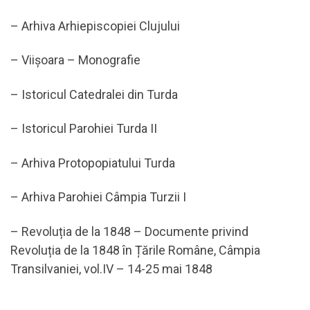
– Arhiva Arhiepiscopiei Clujului
– Viișoara – Monografie
– Istoricul Catedralei din Turda
– Istoricul Parohiei Turda II
– Arhiva Protopopiatului Turda
– Arhiva Parohiei Câmpia Turzii I
– Revoluția de la 1848 – Documente privind
Revoluția de la 1848 în Țările Române, Câmpia
Transilvaniei, vol.IV – 14-25 mai 1848