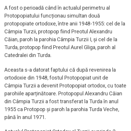
A fost o perioadă când în actualul perimetru al
Protopopiatului funcționau simultan două
protopopiate ortodoxe, între anii 1948-1955: cel de la
Câmpia Turzii, protopop fiind Preotul Alexandru
Căian, paroh la parohia Câmpia Turzii I, și cel de la
Turda, protopop fiind Preotul Aurel Gliga, paroh al
Catedralei din Turda.
Aceasta s-a datorat faptului că după revenirea la
ortodoxie din 1948, fostul Protopopiat unit de
Câmpia Turzii a devenit Protopopiat ortodox, cu toate
parohiile aparținătoare. Protopopul Alexandru Căian
din Câmpia Turzii a fost transferat la Turda în anul
1955 ca Protopop și paroh la parohia Turda Veche,
până în anul 1971.