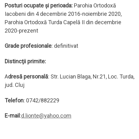
Posturi ocupate și perioada:
Parohia Ortodoxă
Iacobeni din 4 decembrie 2016-noiembrie 2020,
Parohia Ortodoxă Turda Capelă II din decembrie
2020-prezent
Grade profesionale
: definitivat
Distincţii primite:
A
dresă personală
: Str. Lucian Blaga, Nr.21, Loc. Turda,
jud. Cluj
Telefon
: 0742/882229
E-mail
:
d.lionte@yahoo.com