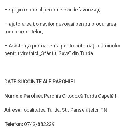
– sprijin material pentru elevii defavorizaţi;
– ajutorarea bolnavilor nevoiaşi pentru procurarea
medicamentelor;
– Asistenţă permanentă pentru internaţii căminului
pentru vîrstnici „Sfântul Sava” din Turda
DATE SUCCINTE ALE PAROHIEI
Numele Parohiei:
Parohia Ortodoxă Turda Capelă II
Adresa:
localitatea Turda, Str. Panseluţelor, F.N.
Telefon:
0742/882229