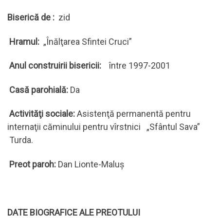
Biserică de :
zid
Hramul:
„Înălţarea Sfintei Cruci”
Anul construirii bisericii:
între 1997-2001
Casă parohială:
Da
Activităţi sociale:
Asistenţă permanentă pentru
internaţii căminului pentru vîrstnici „Sfântul Sava”
Turda.
Preot paroh:
Dan Lionte-Maluș
DATE BIOGRAFICE ALE PREOTULUI