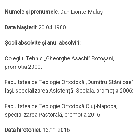
Numele şi prenumele
: Dan Lionte-Maluș
Data Naşterii
: 20.04.1980
Şcoli absolvite şi anul absolviri:
Colegiul Tehnic „Gheorghe Asachi” Botoșani,
promoția 2000;
Facultatea de Teologie Ortodoxă „Dumitru Stăniloae”
Iași, specializarea Asistență Socială, promoția 2006;
Facultatea de Teologie Ortodoxă Cluj-Napoca,
specializarea Pastorală, promoția 2016
Data hirotoniei
: 13.11.2016