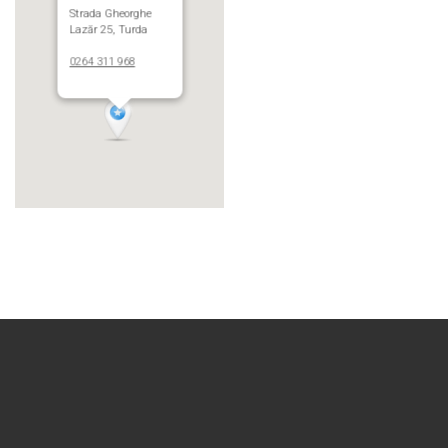
Strada Gheorghe
Lazăr 25, Turda
0264 311 968