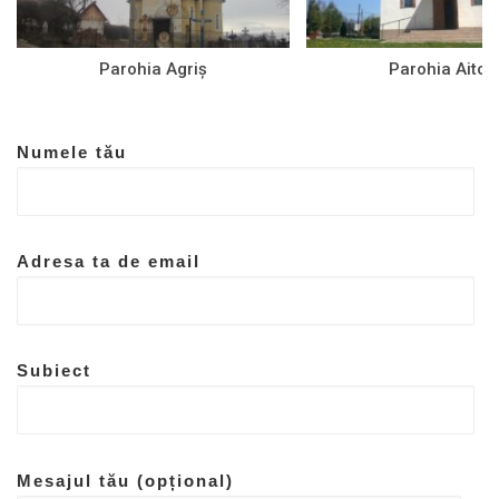
Parohia Agriș
Parohia Aiton
Numele tău
Adresa ta de email
Subiect
Mesajul tău (opțional)