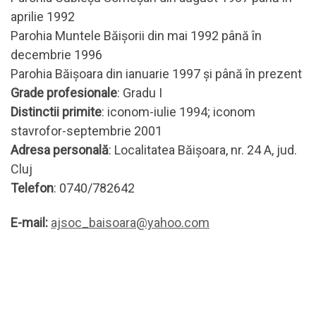
aprilie 1992
Parohia Muntele Băișorii din mai 1992 până în
decembrie 1996
Parohia Băișoara din ianuarie 1997 și până în prezent
Grade profesionale
: Gradu I
Distinctii primite
: iconom-iulie 1994; iconom
stavrofor-septembrie 2001
Adresa personală
: Localitatea Băișoara, nr. 24 A, jud.
Cluj
Telefon
: 0740/782642
E-mail:
ajsoc_baisoara@yahoo.com