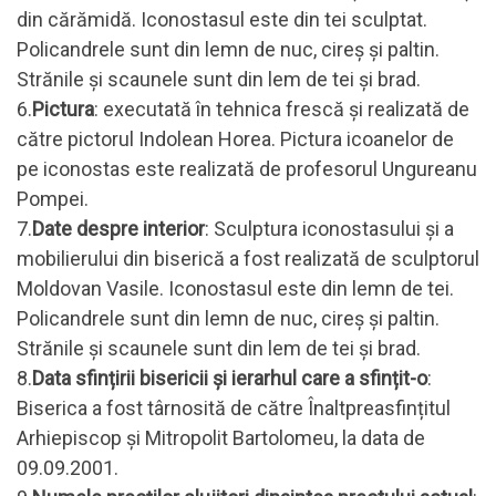
din cărămidă. Iconostasul este din tei sculptat.
Policandrele sunt din lemn de nuc, cireș și paltin.
Strănile și scaunele sunt din lem de tei și brad.
6.
Pictura
: executată în tehnica frescă și realizată de
către pictorul Indolean Horea. Pictura icoanelor de
pe iconostas este realizată de profesorul Ungureanu
Pompei.
7.
Date despre interior
: Sculptura iconostasului și a
mobilierului din biserică a fost realizată de sculptorul
Moldovan Vasile. Iconostasul este din lemn de tei.
Policandrele sunt din lemn de nuc, cireș și paltin.
Strănile și scaunele sunt din lem de tei și brad.
8.
Data sfințirii bisericii și ierarhul care a sfințit-o
:
Biserica a fost târnosită de către Înaltpreasfințitul
Arhiepiscop și Mitropolit Bartolomeu, la data de
09.09.2001.