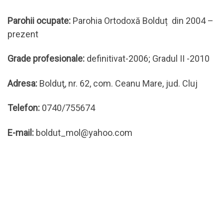
Parohii ocupate:
Parohia Ortodoxă Bolduț din 2004 –
prezent
Grade profesionale:
definitivat-2006; Gradul II -2010
Adresa:
Bolduţ, nr. 62, com. Ceanu Mare, jud. Cluj
Telefon:
0740/755674
E-mail:
boldut_mol@yahoo.com