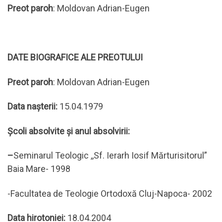
Preot paroh
: Moldovan Adrian-Eugen
DATE BIOGRAFICE ALE PREOTULUI
Preot paroh
: Moldovan Adrian-Eugen
Data naşterii:
15.04.1979
Şcoli absolvite şi anul absolvirii:
–
Seminarul Teologic ,,Sf. Ierarh Iosif Mărturisitorul”
Baia Mare- 1998
-Facultatea de Teologie Ortodoxă Cluj-Napoca- 2002
Data hirotoniei:
18.04.2004