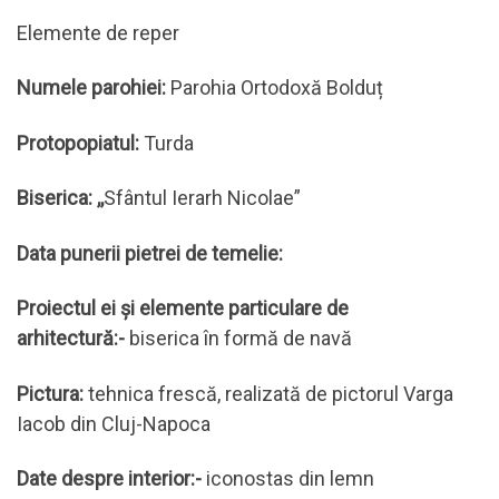
Elemente de reper
Numele parohiei:
Parohia Ortodoxă Bolduț
Protopopiatul:
Turda
Biserica
: ,,
Sfântul Ierarh Nicolae”
Data punerii pietrei de temelie:
Proiectul ei şi elemente particulare de
arhitectură:-
biserica în formă de navă
Pictura:
tehnica frescă, realizată de pictorul Varga
Iacob din Cluj-Napoca
Date despre interior:-
iconostas din lemn