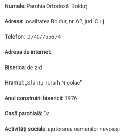
Numele:
Parohia Ortodoxă Bolduț
Adresa:
localitatea Bolduţ, nr. 62, jud. Cluj
Telefon:
0740/755674
Adresa de internet:
Biserica:
de zid
Hramul: ,,
Sfântul Ierarh Nicolae”
Anul construirii bisericii:
1976
Casă parohială:
Da
Activităţi sociale:
ajutorarea oamenilor nevoiaşi