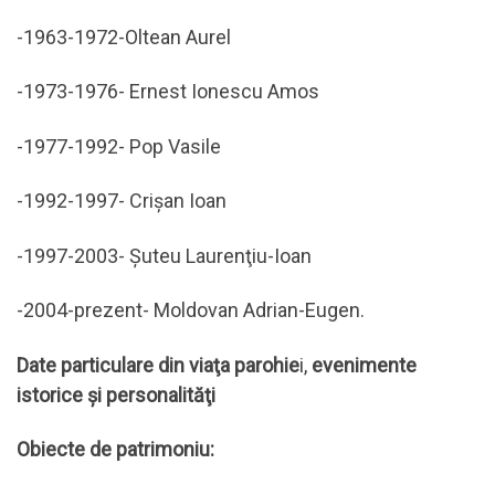
-1963-1972-Oltean Aurel
-1973-1976- Ernest Ionescu Amos
-1977-1992- Pop Vasile
-1992-1997- Crişan Ioan
-1997-2003- Şuteu Laurenţiu-Ioan
-2004-prezent- Moldovan Adrian-Eugen.
Date particulare din viaţa parohie
i,
evenimente
istorice și personalităţi
Obiecte de patrimoniu: