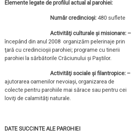
Elemente legate de profilul actual al parohiei:
Număr credincioşi:
480 suflete
Activităţi culturale şi misionare: –
începând din anul 2008 organizăm pelerinaje prin
ţară cu credincioşii parohiei; programe cu tinerii
parohiei la sărbătorile Crăciunului şi Paştilor.
Activităţi sociale şi filantropice: –
ajutorarea oamenilor nevoiaşi, organizarea de
colecte pentru parohiile mai sărace sau pentru cei
loviţi de calamităţi naturale.
DATE SUCCINTE ALE PAROHIEI