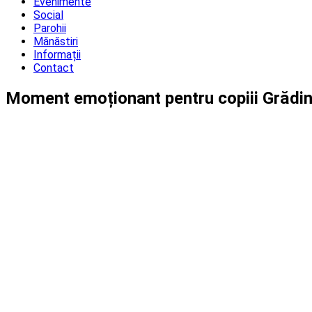
Evenimente
Social
Parohii
Mănăstiri
Informații
Contact
Moment emoționant pentru copiii Grădin