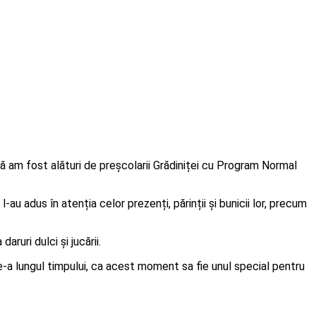
ă am fost alături de preșcolarii Grădiniței cu Program Normal
u adus în atenția celor prezenți, părinții și bunicii lor, precum
ruri dulci și jucării.
-a lungul timpului, ca acest moment sa fie unul special pentru