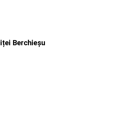
iței Berchieșu