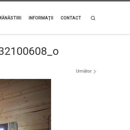
Search
MĂNĂSTIRI
INFORMAȚII
CONTACT
32100608_o
Următor