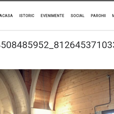
ACASA
ISTORIC
EVENIMENTE
SOCIAL
PAROHII
4508485952_81264537103