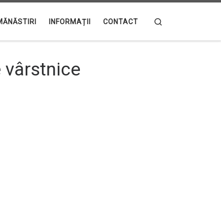
Search
MĂNĂSTIRI
INFORMAȚII
CONTACT
e vârstnice