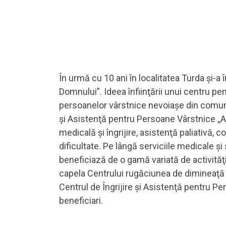
În urmă cu 10 ani în localitatea Turda şi-a
Domnului”. Ideea înfiinţării unui centru pen
persoanelor vârstnice nevoiaşe din comunita
şi Asistenţă pentru Persoane Vârstnice ,
medicală şi îngrijire, asistenţă paliativă, 
dificultate. Pe lângă serviciile medicale ş
beneficiază de o gamă variată de activităţi c
capela Centrului rugăciunea de dimineaţă şi
Centrul de Îngrijire şi Asistenţă pentru Pe
beneficiari.