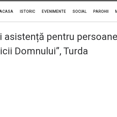
ACASA
ISTORIC
EVENIMENTE
SOCIAL
PAROHII
 și asistență pentru persoan
cii Domnului”, Turda