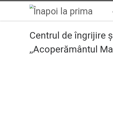
Sari la conținut
Centrul de îngrijire
,,Acoperământul Mai