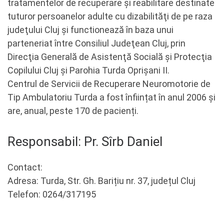
tratamentelor de recuperare şi reabilitare destinate
tuturor persoanelor adulte cu dizabilităţi de pe raza
judeţului Cluj şi functionează în baza unui
parteneriat între Consiliul Judeţean Cluj, prin
Direcţia Generală de Asistenţă Socială şi Protecţia
Copilului Cluj şi Parohia Turda Oprişani II.
Centrul de Servicii de Recuperare Neuromotorie de
Tip Ambulatoriu Turda a fost înființat în anul 2006 și
are, anual, peste 170 de pacienți.
Responsabil: Pr. Sîrb Daniel
Contact:
Adresa: Turda, Str. Gh. Barițiu nr. 37, județul Cluj
Telefon: 0264/317195