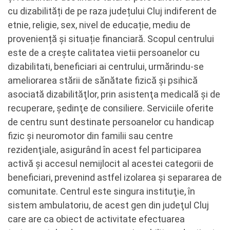
cu dizabilități de pe raza județului Cluj indiferent de
etnie, religie, sex, nivel de educație, mediu de
proveniență și situație financiară. Scopul centrului
este de a crește calitatea vietii persoanelor cu
dizabilitati, beneficiari ai centrului, urmărindu-se
ameliorarea stării de sănătate fizică şi psihică
asociată dizabilităţlor, prin asistenţa medicală şi de
recuperare, şedinţe de consiliere. Serviciile oferite
de centru sunt destinate persoanelor cu handicap
fizic şi neuromotor din familii sau centre
rezidenţiale, asigurând în acest fel participarea
activă şi accesul nemijlocit al acestei categorii de
beneficiari, prevenind astfel izolarea şi separarea de
comunitate. Centrul este singura instituţie, în
sistem ambulatoriu, de acest gen din judeţul Cluj
care are ca obiect de activitate efectuarea