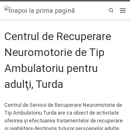
Sari la conținut
Search
Men
Centrul de Recuperare
Neuromotorie de Tip
Ambulatoriu pentru
adulţi, Turda
Centrul de Servicii de Recuperare Neuromotorie de
Tip Ambulatoriu Turda are ca obiect de activitate
oferirea și efectuarea tratamentelor de recuperare
și reabilitare destinate tuturor persoanelor adulte