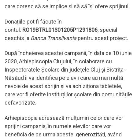
care doresc să se implice și să să își ofere sprijinul.
Donațiile pot fi făcute în
contul:
RO19BTRL01301205P1291806
, special
deschis la
Banca Transilvania
pentru acest proiect.
După încheierea acestei campanii, în data de 10 iunie
2020, Arhiepiscopia Clujului, în colaborare cu
Inspectoratele Școlare din județele Cluj și Bistrița-
Năsăud îi va identifica pe elevii care au mai multă
nevoie de acest sprijin și va achiziționa tabletele,
care vor fi oferite instituțiilor școlare din comunitățile
defavorizate.
Arhiepiscopia adresează mulțumiri celor care vor
sprijini campania, în numele elevilor care vor
beneficia de pe urma acestei generozități, având