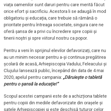
viața oamenilor sunt daruri pentru care merită făcut
orice efort și sacrificiu. Acestora li se adaugă în mod
obligatoriu și educația, care trebuie să rămână o
prioritate pentru întreaga societate, singura care ne
oferă șansa de a privi cu încredere spre copiii și
tinerii noștri și spre viitorul nostru ca popor.
Pentru a veni în sprijinul elevilor defavorizați, care nu
au un minim necesar pentru a-și continua pregătirea
școlară de acasă, Arhiepiscopia Vadului, Feleacului și
Clujului lansează public, începând din data de 4 mai
2020, apelul pentru campania:
„Dăruiește o tabletă
pentru o șansă la educație!”
Scopul acestei campanii este de a achizționa tablete
pentru copiii din mediile defavorizate din orașele și
satele Arhiepiscopiei și este deschisă tuturor celor