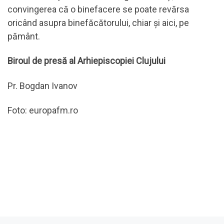
convingerea că o binefacere se poate revărsa
oricând asupra binefăcătorului, chiar şi aici, pe
pământ.
Biroul de presă al Arhiepiscopiei Clujului
Pr. Bogdan Ivanov
Foto: europafm.ro