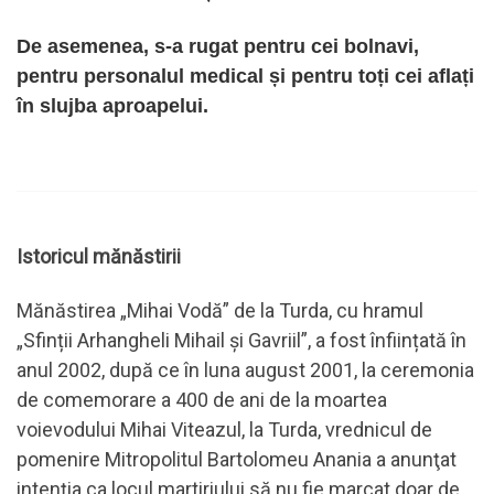
De asemenea, s-a rugat pentru cei bolnavi,
pentru personalul medical și pentru toți cei aflați
în slujba aproapelui.
Istoricul mănăstirii
Mănăstirea „Mihai Vodă” de la Turda, cu hramul
„Sfinții Arhangheli Mihail și Gavriil”, a fost înființată în
anul 2002, după ce în luna august 2001, la ceremonia
de comemorare a 400 de ani de la moartea
voievodului Mihai Viteazul, la Turda, vrednicul de
pomenire Mitropolitul Bartolomeu Anania a anunţat
intenţia ca locul martiriului să nu fie marcat doar de