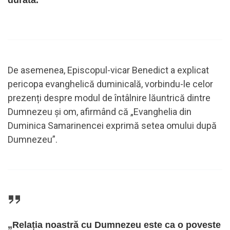
De asemenea, Episcopul-vicar Benedict a explicat
pericopa evanghelică duminicală, vorbindu-le celor
prezenți despre modul de întâlnire lăuntrică dintre
Dumnezeu și om, afirmând că „Evanghelia din
Duminica Samarinencei exprimă setea omului după
Dumnezeu”.
„Relația noastră cu Dumnezeu este ca o poveste