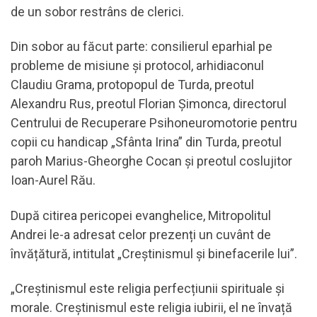
de un sobor restrâns de clerici.
Din sobor au făcut parte: consilierul eparhial pe
probleme de misiune și protocol, arhidiaconul
Claudiu Grama, protopopul de Turda, preotul
Alexandru Rus, preotul Florian Șimonca, directorul
Centrului de Recuperare Psihoneuromotorie pentru
copii cu handicap „Sfânta Irina” din Turda, preotul
paroh Marius-Gheorghe Cocan și preotul coslujitor
Ioan-Aurel Rău.
După citirea pericopei evanghelice, Mitropolitul
Andrei le-a adresat celor prezenți un cuvânt de
învățătură, intitulat „Creștinismul și binefacerile lui”.
„Creștinismul este religia perfecțiunii spirituale și
morale. Creștinismul este religia iubirii, el ne învață