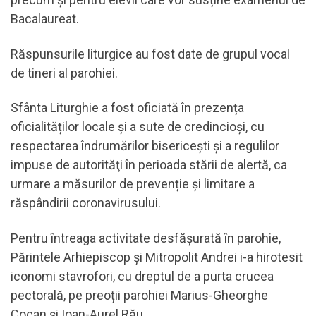
Bacalaureat.
Răspunsurile liturgice au fost date de grupul vocal
de tineri al parohiei.
Sfânta Liturghie a fost oficiată în prezența
oficialităților locale și a sute de credincioși, cu
respectarea îndrumărilor bisericești și a regulilor
impuse de autorităţi în perioada stării de alertă, ca
urmare a măsurilor de prevenție şi limitare a
răspândirii coronavirusului.
Pentru întreaga activitate desfășurată în parohie,
Părintele Arhiepiscop și Mitropolit Andrei i-a hirotesit
iconomi stavrofori, cu dreptul de a purta crucea
pectorală, pe preoții parohiei Marius-Gheorghe
Cocan și Ioan-Aurel Rău.