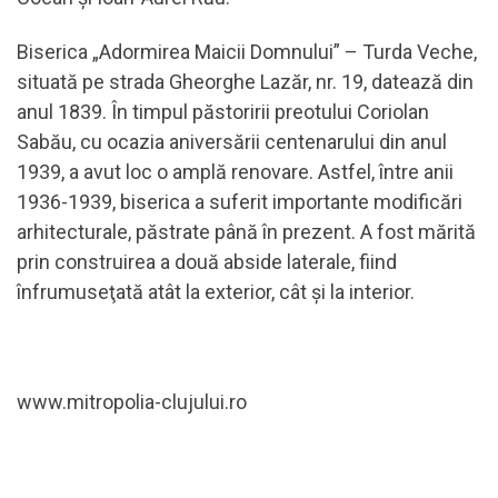
Biserica „Adormirea Maicii Domnului” – Turda Veche,
situată pe strada Gheorghe Lazăr, nr. 19, datează din
anul 1839. În timpul păstoririi preotului Coriolan
Sabău, cu ocazia aniversării centenarului din anul
1939, a avut loc o amplă renovare. Astfel, între anii
1936-1939, biserica a suferit importante modificări
arhitecturale, păstrate până în prezent. A fost mărită
prin construirea a două abside laterale, fiind
înfrumuseţată atât la exterior, cât şi la interior.
www.mitropolia-clujului.ro