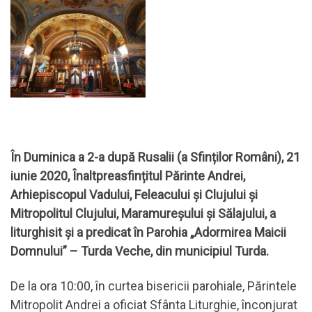
În Duminica a 2-a după Rusalii (a Sfinților Români), 21
iunie 2020, Înaltpreasfințitul Părinte Andrei,
Arhiepiscopul Vadului, Feleacului și Clujului și
Mitropolitul Clujului, Maramureșului și Sălajului, a
liturghisit și a predicat în Parohia „Adormirea Maicii
Domnului” – Turda Veche, din municipiul Turda.
De la ora 10:00, în curtea bisericii parohiale, Părintele
Mitropolit Andrei a oficiat Sfânta Liturghie, înconjurat