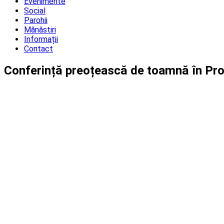
Evenimente
Social
Parohii
Mănăstiri
Informații
Contact
Conferință preoțească de toamnă în Pro