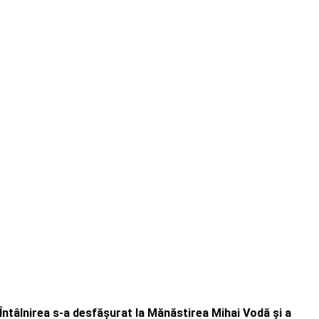
 Întâlnirea s-a desfășurat la Mănăstirea Mihai Vodă și a