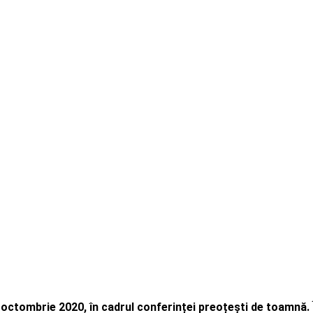
2 octombrie 2020, în cadrul conferinței preoțești de toamnă.