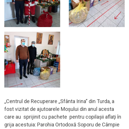
,,Centrul de Recuperare ,,Sfânta Irina” din Turda, a
fost vizitat de ajutoarele Moşului din anul acesta
care au sprijinit cu pachete pentru copilaşii aflaţi în
grija acestuia: Parohia Ortodoxă Soporu de Câmpie