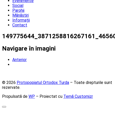
Evenimente
Social
Parohii
Mănăstiri
Informații
Contact
149775644_3871258816267161_4656
Navigare în imagini
Anterior
© 2026
Protopopiatul Ortodox Turda
– Toate drepturile sunt
rezervate.
Propulsată de
WP
– Proiectat cu
Temă Customizr