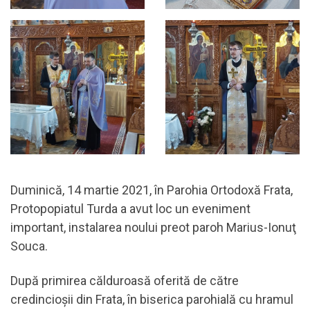
Duminică, 14 martie 2021, în Parohia Ortodoxă Frata,
Protopopiatul Turda a avut loc un eveniment
important, instalarea noului preot paroh Marius-Ionuţ
Souca.
După primirea călduroasă oferită de către
credincioşii din Frata, în biserica parohială cu hramul