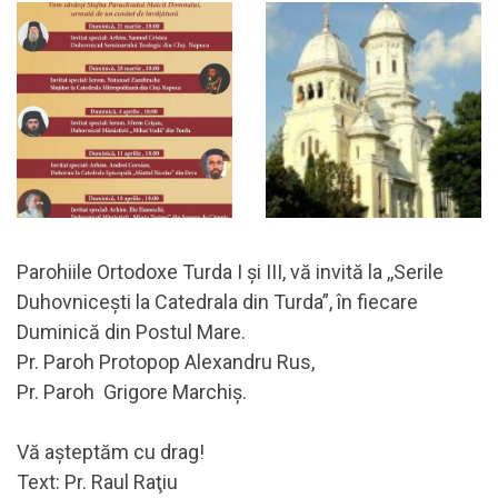
Parohiile Ortodoxe Turda I şi III, vă invită la ,,Serile
Duhovniceşti la Catedrala din Turda”, în fiecare
Duminică din Postul Mare.
Pr. Paroh Protopop Alexandru Rus,
Pr. Paroh Grigore Marchiş.
Vă aşteptăm cu drag!
Text: Pr. Raul Raţiu