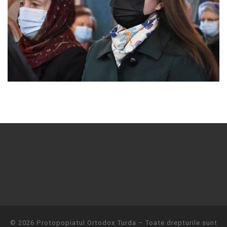
© 2026
Protopopiatul Ortodox Turda
– Toate drepturile sunt