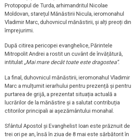
Protopopul de Turda, arhimandritul Nicolae
Moldovan, starețul Mănăstirii Nicula, ieromonahul
Vladimir Marc, duhovnicul mănăstirii, și alți preoți din
împrejurimi.
După citirea pericopei evanghelice, Părintele
Mitropolit Andrei a rostit un cuvânt de învățătură,
intitulat
„Mai mare decât toate este dragostea”
.
La final, duhovnicul mănăstirii, ieromonahul Vladimir
Marc a mulțumit ierarhului pentru prezență și pentru
purtarea de grijă, a prezentat situația actuală a
lucrărilor de la mănăstire și a salutat contribuția
ctitorilor principali ai așezământului monahal.
Sfântul Apostol și Evanghelist Ioan este prăznuit de
trei ori pe an, însă în ziua de 8 mai este sărbătorit în