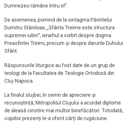
Dumnezeu rămâne întru el”.
De asemenea, pornind de la sintagma Părintelui
Dumitru Stăniloae, „Sfânta Treime este structura
supremei iubiri”, ierarhul a vorbit despre dogma
Preasfintei Treimi, precum și despre darurile Duhului
Sfânt.
Răspunsurile liturgice au fost date de un grup de
teologi de la Facultatea de Teologie Ortodoxă din
Cluj-Napoca.
La finalul slujbei, în semn de apreciere și
recunoștință, Mitropolitul Clujului a acordat diplome
de aleasă cinstire mai multor binefăcători. Totodată,
copiilor prezenți le-a oferit cărți de rugăciune.