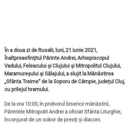
În a doua zi de Rusalii, luni, 21 iunie 2021,
Înaltpreasfinţitul Părinte Andrei, Arhiepiscopul
Vadului, Feleacului și Clujului și Mitropolitul Clujului,
Maramureșului și Sălajului, a slujit la Mănăstirea
„Sfânta Treime” de la Soporu de Câmpie, județul Cluj,
cu prilejul hramului.
De la ora 10:00, în pridvorul bisericii mănăstirii,
Părintele Mitropolit Andrei a oficiat Sfânta Liturghie,
înconjurat de un sobor de preoți și diaconi.