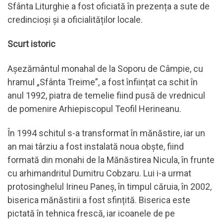
Sfânta Liturghie a fost oficiată în prezența a sute de
credincioși și a oficialităților locale.
Scurt istoric
Așezământul monahal de la Soporu de Câmpie, cu
hramul „Sfânta Treime”, a fost înființat ca schit în
anul 1992, piatra de temelie fiind pusă de vrednicul
de pomenire Arhiepiscopul Teofil Herineanu.
În 1994 schitul s-a transformat în mănăstire, iar un
an mai târziu a fost instalată noua obște, fiind
formată din monahi de la Mănăstirea Nicula, în frunte
cu arhimandritul Dumitru Cobzaru. Lui i-a urmat
protosinghelul Irineu Paneș, în timpul căruia, în 2002,
biserica mănăstirii a fost sfințită. Biserica este
pictată în tehnica frescă, iar icoanele de pe