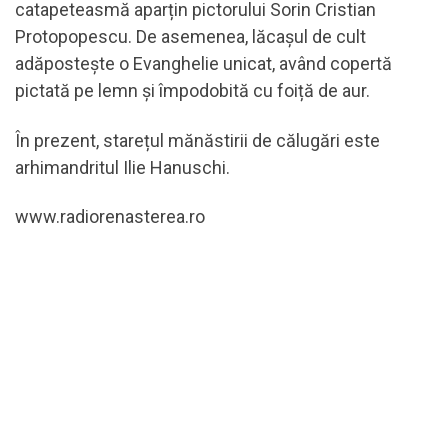
catapeteasmă aparțin pictorului Sorin Cristian
Protopopescu. De asemenea, lăcașul de cult
adăpostește o Evanghelie unicat, având copertă
pictată pe lemn și împodobită cu foiță de aur.
În prezent, starețul mănăstirii de călugări este
arhimandritul Ilie Hanuschi.
www.radiorenasterea.ro