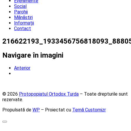
Evenimente
Social
Parohii
Mănăstiri
Informații
Contact
216622193_1933456756818093_8880
Navigare în imagini
Anterior
© 2026
Protopopiatul Ortodox Turda
– Toate drepturile sunt
rezervate.
Propulsată de
WP
– Proiectat cu
Temă Customizr