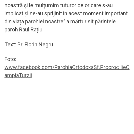
noastră și le mulțumim tuturor celor care s-au
implicat și ne-au sprijinit în acest moment important
din viața parohiei noastre” a mărturisit părintele
paroh Raul Rațiu.
Text: Pr. Florin Negru
Foto:
www.facebook.com/ParohiaOrtodoxaSf.ProorocIlieC
ampiaTurzii