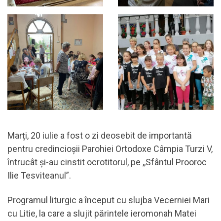
Marți, 20 iulie a fost o zi deosebit de importantă
pentru credincioșii Parohiei Ortodoxe Câmpia Turzi V,
întrucât și-au cinstit ocrotitorul, pe ,,Sfântul Prooroc
Ilie Tesviteanul”.
Programul liturgic a început cu slujba Vecerniei Mari
cu Litie, la care a slujit părintele ieromonah Matei