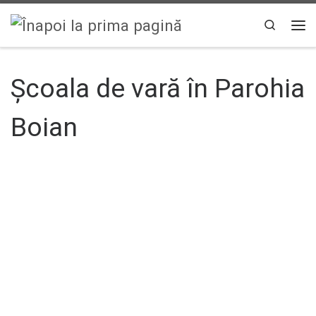
Sari la conținut
Search
Men
Școala de vară în Parohia
Boian