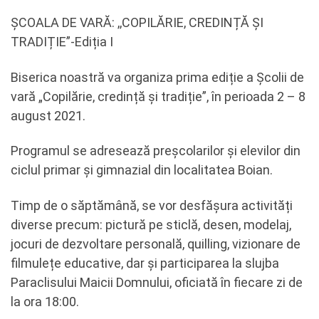
ȘCOALA DE VARĂ: ,,COPILĂRIE, CREDINȚĂ ȘI
TRADIȚIE”-Ediția I
Biserica noastră va organiza prima ediție a Școlii de
vară „Copilărie, credință și tradiție”, în perioada 2 – 8
august 2021.
Programul se adresează preșcolarilor și elevilor din
ciclul primar și gimnazial din localitatea Boian.
Timp de o săptămână, se vor desfășura activități
diverse precum: pictură pe sticlă, desen, modelaj,
jocuri de dezvoltare personală, quilling, vizionare de
filmulețe educative, dar și participarea la slujba
Paraclisului Maicii Domnului, oficiată în fiecare zi de
la ora 18:00.