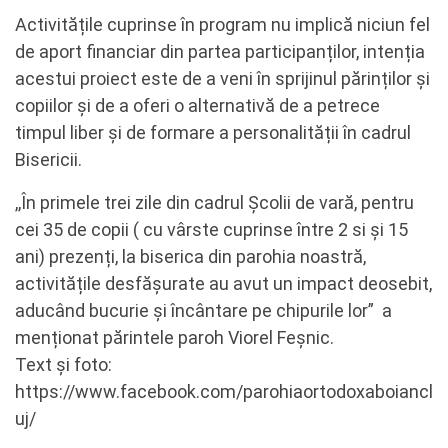
Activitățile cuprinse în program nu implică niciun fel
de aport financiar din partea participanților, intenția
acestui proiect este de a veni în sprijinul părinților și
copiilor și de a oferi o alternativă de a petrece
timpul liber și de formare a personalității în cadrul
Bisericii.
,,În primele trei zile din cadrul Școlii de vară, pentru
cei 35 de copii ( cu vârste cuprinse între 2 si și 15
ani) prezenți, la biserica din parohia noastră,
activitățile desfășurate au avut un impact deosebit,
aducând bucurie și încântare pe chipurile lor” a
menționat părintele paroh Viorel Feșnic.
Text și foto:
https://www.facebook.com/parohiaortodoxaboiancl
uj/