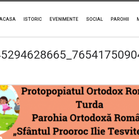
ACASA
ISTORIC
EVENIMENTE
SOCIAL
PAROHII
45294628665_7654175090