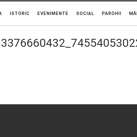
A
ISTORIC
EVENIMENTE
SOCIAL
PAROHII
MĂ
33376660432_7455405302