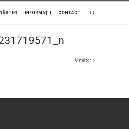
Search
NĂSTIRI
INFORMAȚII
CONTACT
231719571_n
Următor