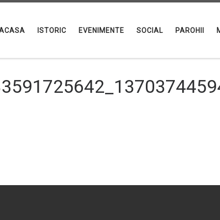
ACASA
ISTORIC
EVENIMENTE
SOCIAL
PAROHII
33591725642_1370374459