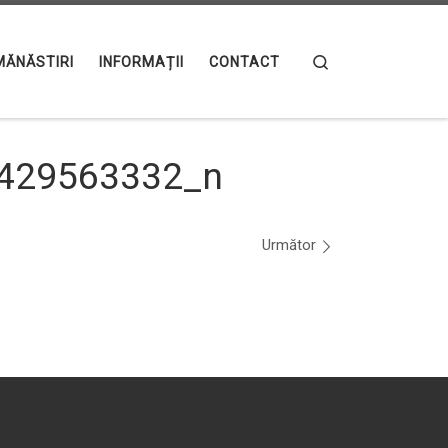
Search
MĂNĂSTIRI
INFORMAȚII
CONTACT
429563332_n
Următor