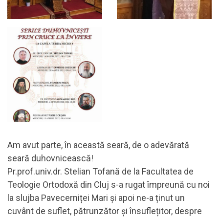
Am avut parte, în această seară, de o adevărată
seară duhovnicească!
Pr.prof.univ.dr. Stelian Tofană de la Facultatea de
Teologie Ortodoxă din Cluj s-a rugat împreună cu noi
la slujba Pavecerniței Mari și apoi ne-a ținut un
cuvânt de suflet, pătrunzător și însuflețitor, despre