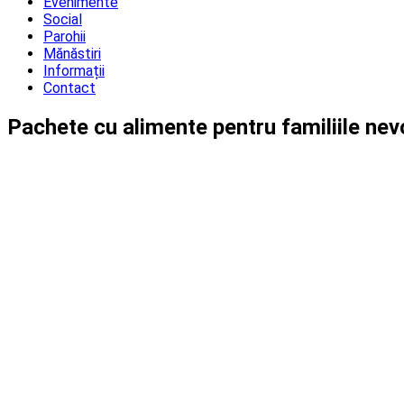
Evenimente
Social
Parohii
Mănăstiri
Informații
Contact
Pachete cu alimente pentru familiile nev