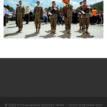
© 2026
Protopopiatul Ortodox Turda
– Toate drepturile sunt