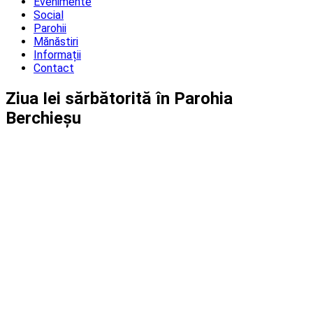
Evenimente
Social
Parohii
Mănăstiri
Informații
Contact
Ziua Iei sărbătorită în Parohia
Berchieșu