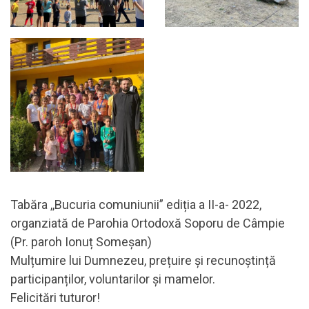
Tabăra ,,Bucuria comuniunii” ediția a II-a- 2022,
organziată de Parohia Ortodoxă Soporu de Câmpie
(Pr. paroh Ionuț Someșan)
Mulțumire lui Dumnezeu, prețuire și recunoștință
participanților, voluntarilor și mamelor.
Felicitări tuturor!