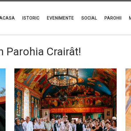
ACASA
ISTORIC
EVENIMENTE
SOCIAL
PAROHII
n Parohia Crairât!