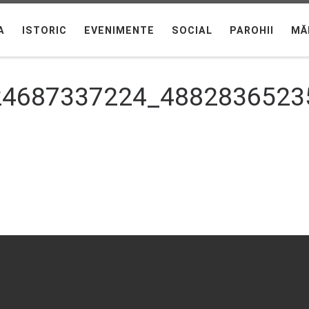
A
ISTORIC
EVENIMENTE
SOCIAL
PAROHII
MĂ
24687337224_4882836523