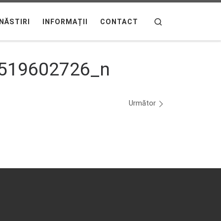
Search
NĂSTIRI
INFORMAȚII
CONTACT
519602726_n
Următor