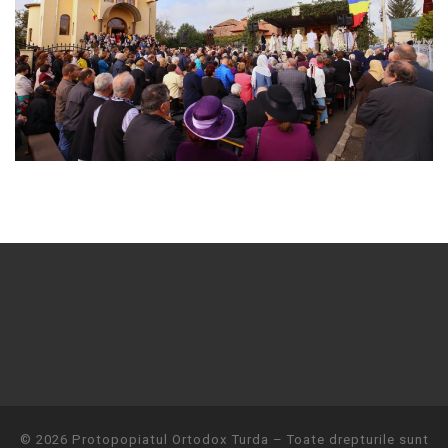
© 2026
Protopopiatul Ortodox Turda
– Toate drepturile sunt