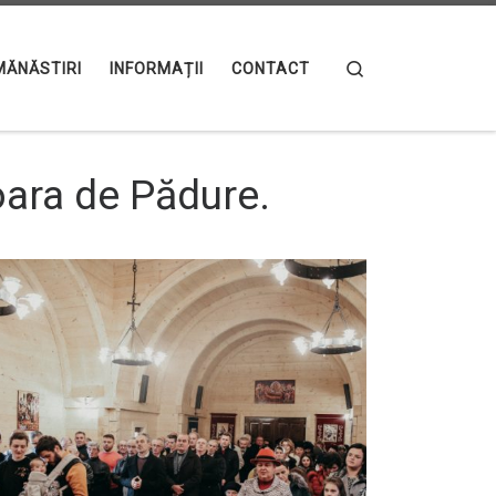
Search
MĂNĂSTIRI
INFORMAȚII
CONTACT
Moara de Pădure.