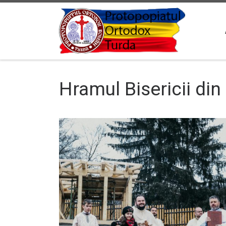
Sari la conținut
Hramul Bisericii din