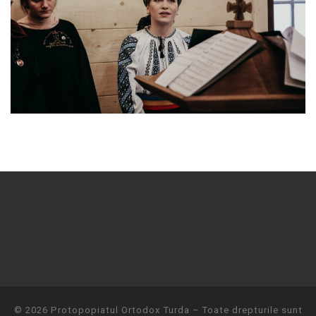
© 2026
Protopopiatul Ortodox Turda
– Toate drepturile sunt