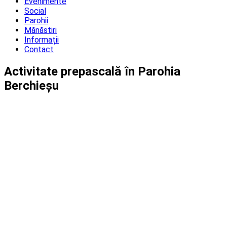
Evenimente
Social
Parohii
Mănăstiri
Informații
Contact
Activitate prepascală în Parohia
Berchieșu