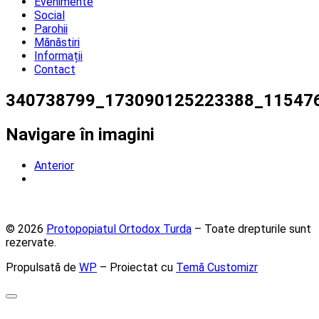
Evenimente
Social
Parohii
Mănăstiri
Informații
Contact
340738799_173090125223388_11547
Navigare în imagini
Anterior
© 2026
Protopopiatul Ortodox Turda
– Toate drepturile sunt
rezervate.
Propulsată de
WP
– Proiectat cu
Temă Customizr