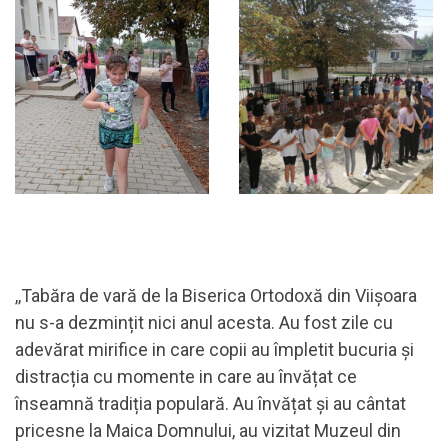
,,Tabăra de vară de la Biserica Ortodoxă din Viișoara
nu s-a dezmințit nici anul acesta. Au fost zile cu
adevărat mirifice in care copii au împletit bucuria și
distracția cu momente in care au învățat ce
înseamnă tradiția populară. Au învățat și au cântat
pricesne la Maica Domnului, au vizitat Muzeul din