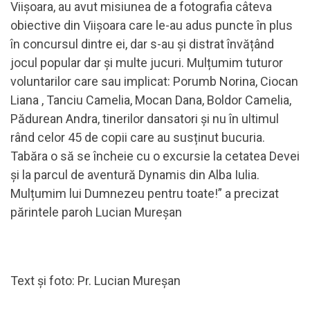
Viișoara, au avut misiunea de a fotografia câteva
obiective din Viișoara care le-au adus puncte în plus
în concursul dintre ei, dar s-au și distrat învățând
jocul popular dar și multe jucuri. Mulțumim tuturor
voluntarilor care sau implicat: Porumb Norina, Ciocan
Liana , Tanciu Camelia, Mocan Dana, Boldor Camelia,
Pădurean Andra, tinerilor dansatori și nu în ultimul
rând celor 45 de copii care au susținut bucuria.
Tabăra o să se încheie cu o excursie la cetatea Devei
și la parcul de aventură Dynamis din Alba Iulia.
Mulțumim lui Dumnezeu pentru toate!” a precizat
părintele paroh Lucian Mureșan
Text și foto: Pr. Lucian Mureșan