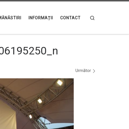
Search
MĂNĂSTIRI
INFORMAȚII
CONTACT
06195250_n
Următor