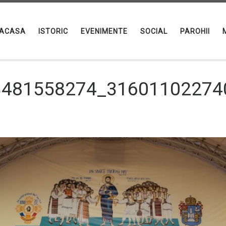
ACASA
ISTORIC
EVENIMENTE
SOCIAL
PAROHII
3481558274_31601102274