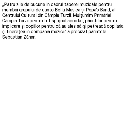
,,Patru zile de bucurie în cadrul taberei muzicale pentru
membrii grupului de canto Bella Musica și Popa’s Band, al
Centrului Cultural din Câmpia Turzii. Mulțumim Primăriei
Câmpia Turzii pentru tot sprijinul acordat, părinților pentru
implicare și copiilor pentru că au ales să-și petreacă copilaria
și tinerețea în compania muzicii” a precizat părintele
Sebastian Zăhan.