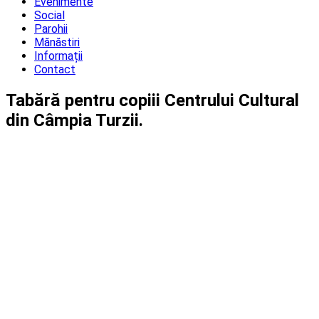
Evenimente
Social
Parohii
Mănăstiri
Informații
Contact
Tabără pentru copiii Centrului Cultural
din Câmpia Turzii.