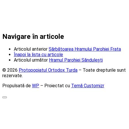
Navigare în articole
Articolul anterior
Sărbătoarea Hramului Parohiei Frata
Înapoi la lista cu articole
Articolul următor
Hramul Parohiei Săndulești
© 2026
Protopopiatul Ortodox Turda
– Toate drepturile sunt
rezervate.
Propulsată de
WP
– Proiectat cu
Temă Customizr