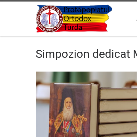
Sari la conținut
Simpozion dedicat M