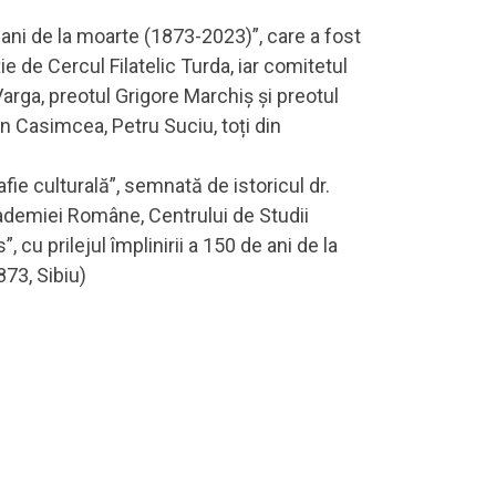
 ani de la moarte (1873-2023)”, care a fost
e de Cercul Filatelic Turda, iar comitetul
Varga, preotul Grigore Marchiș și preotul
n Casimcea, Petru Suciu, toți din
fie culturală”, semnată de istoricul dr.
ademiei Române, Centrului de Studii
 cu prilejul împlinirii a 150 de ani de la
873, Sibiu)