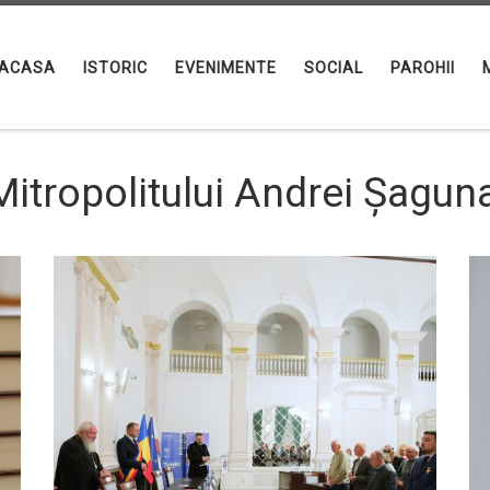
ACASA
ISTORIC
EVENIMENTE
SOCIAL
PAROHII
itropolitului Andrei Șaguna